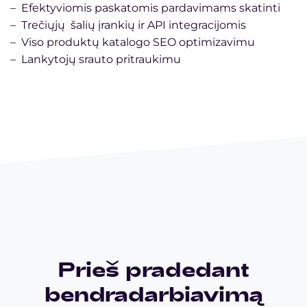
– Efektyviomis paskatomis pardavimams skatinti
– Trečiųjų šalių įrankių ir API integracijomis
– Viso produktų katalogo SEO optimizavimu
– Lankytojų srauto pritraukimu
Prieš pradedant
bendradarbiavimą