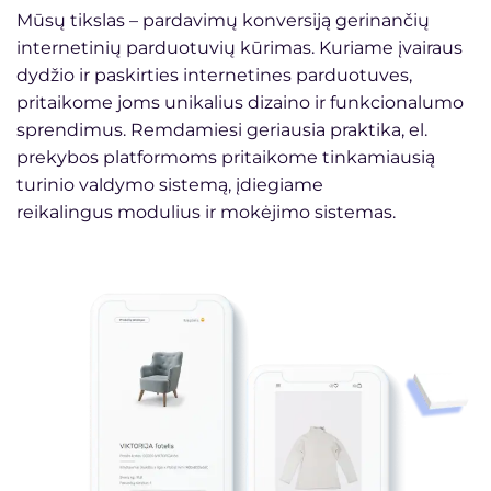
Mūsų tikslas – pardavimų konversiją gerinančių
internetinių parduotuvių kūrimas. Kuriame įvairaus
dydžio ir paskirties internetines parduotuves,
pritaikome joms unikalius dizaino ir funkcionalumo
sprendimus. Remdamiesi geriausia praktika, el.
prekybos platformoms pritaikome tinkamiausią
turinio valdymo sistemą, įdiegiame
reikalingus modulius ir mokėjimo sistemas.