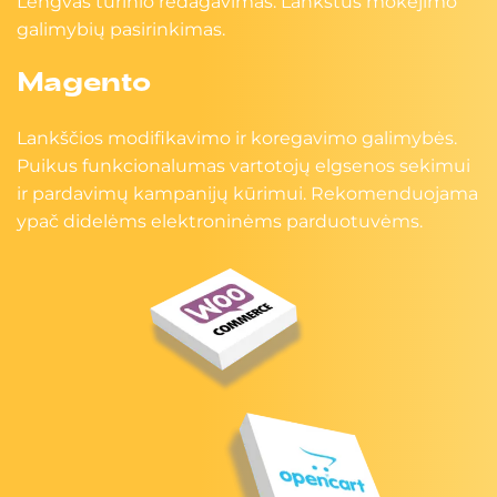
Lengvas turinio redagavimas. Lankstus mokėjimo
galimybių pasirinkimas.
Magento
Lankščios modifikavimo ir koregavimo galimybės.
Puikus funkcionalumas vartotojų elgsenos sekimui
ir pardavimų kampanijų kūrimui. Rekomenduojama
ypač didelėms elektroninėms parduotuvėms.