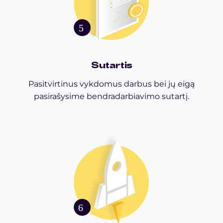
Sutartis
Pasitvirtinus vykdomus darbus bei jų eigą
pasirašysime bendradarbiavimo sutartį.