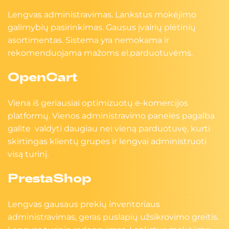
Lengvas administravimas. Lankstus mokėjimo
galimybių pasirinkimas. Gausus įvairių plėtinių
asortimentas. Sistema yra nemokama ir
rekomenduojama mažoms el.parduotuvėms.
OpenCart
Viena iš geriausiai optimizuotų e-komercijos
platformų. Vienos administravimo panelės pagalba
galite valdyti daugiau nei vieną parduotuvę, kurti
skirtingas klientų grupes ir lengvai administruoti
visą turinį.
PrestaShop
Lengvas gausaus prekių inventoriaus
administravimas, geras puslapių užsikrovimo greitis.