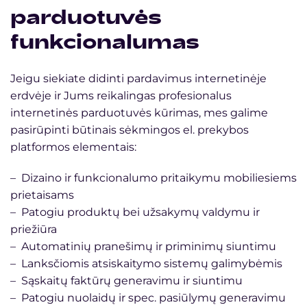
parduotuvės
funkcionalumas
Jeigu siekiate didinti pardavimus internetinėje
erdvėje ir Jums reikalingas profesionalus
internetinės parduotuvės kūrimas, mes galime
pasirūpinti būtinais sėkmingos el. prekybos
platformos elementais:
– Dizaino ir funkcionalumo pritaikymu mobiliesiems
prietaisams
– Patogiu produktų bei užsakymų valdymu ir
priežiūra
– Automatinių pranešimų ir priminimų siuntimu
– Lanksčiomis atsiskaitymo sistemų galimybėmis
– Sąskaitų faktūrų generavimu ir siuntimu
– Patogiu nuolaidų ir spec. pasiūlymų generavimu