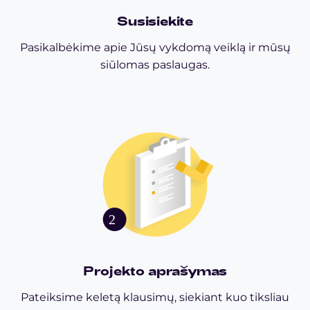
Susisiekite
Pasikalbėkime apie Jūsų vykdomą veiklą ir mūsų
siūlomas paslaugas.
Projekto aprašymas
Pateiksime keletą klausimų, siekiant kuo tiksliau