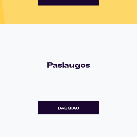
Paslaugos
DAUGIAU