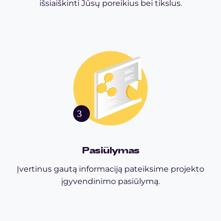
išsiaiškinti Jūsų poreikius bei tikslus.
Pasiūlymas
Įvertinus gautą informaciją pateiksime projekto
įgyvendinimo pasiūlymą.