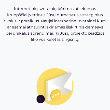
Internetinių svetainių kūrimas atliekamas
kruopščiai įvertinus Jūsų numatytus strateginius
tikslus ir poreikius. Naujai internetinei svetainei kurti
ar esamai atnaujinti skiriamas išskirtinis dėmesys
bei unikalūs sprendimai. Iki Jūsų projekto pradžios
liko vos keletas žingsnių.