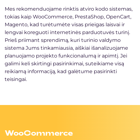
Mes rekomenduojame rinktis atviro kodo sistemas,
tokias kaip WooCommerce, PrestaShop, OpenCart,
Magento, kad turėtumėte visas prieigas laisvai ir
lengvai koreguoti internetinės parduotuvės turinį.
Prieš priimant sprendimą, kuri turinio valdymo
sistema Jums tinkamiausia, aiškiai išanalizuojame
planuojamo projekto funkcionalumą ir apimtį. Jei
galimi keli skirtingi pasirinkimai, suteikiame visą
reikiamą informaciją, kad galėtume pasirinkti
teisingai.
WooCommerce