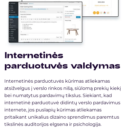
Internetinės
parduotuvės valdymas
Internetinės parduotuvės kūrimas atliekamas
atsižvelgus į verslo rinkos nišą, siūlomą prekių kiekį
bei numatytus pardavimų tikslus. Siekiant, kad
internetinė parduotuvė didintų verslo pardavimus
internete, jos puslapių kūrimas atliekamas
pritaikant unikalius dizaino sprendimus paremtus
tikslinės auditorijos elgsena ir psichologija.