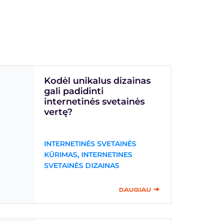
Kodėl unikalus dizainas
gali padidinti
internetinės svetainės
vertę?
INTERNETINĖS SVETAINĖS
,
KŪRIMAS
INTERNETINES
SVETAINĖS DIZAINAS
DAUGIAU