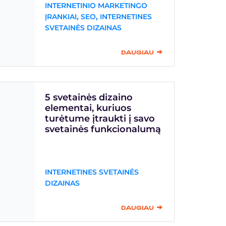
INTERNETINIO MARKETINGO
,
,
ĮRANKIAI
SEO
INTERNETINES
SVETAINĖS DIZAINAS
DAUGIAU
5 svetainės dizaino
elementai, kuriuos
turėtume įtraukti į savo
svetainės funkcionalumą
INTERNETINES SVETAINĖS
DIZAINAS
DAUGIAU