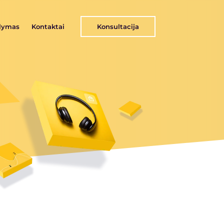
ūlymas
Kontaktai
Konsultacija