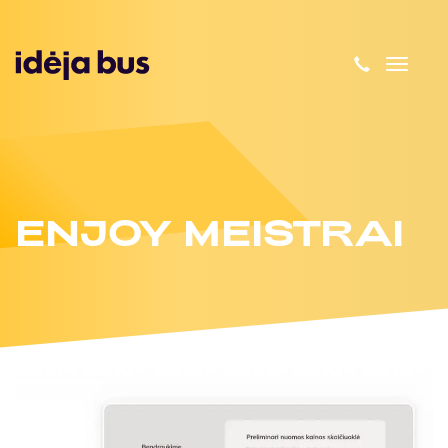
Toggl
naviga
ENJOY MEISTRAI