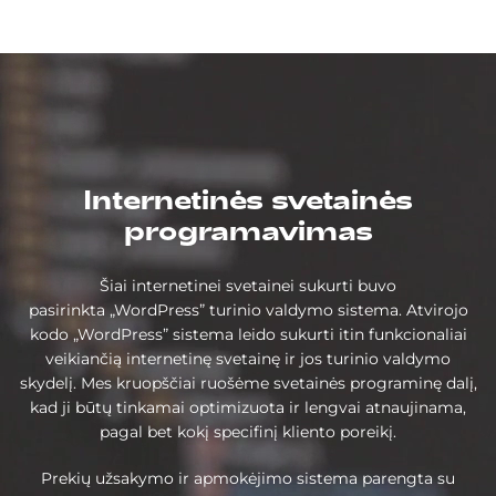
Internetinės svetainės
programavimas
Šiai internetinei svetainei sukurti buvo
pasirinkta „WordPress” turinio valdymo sistema. Atvirojo
kodo „WordPress” sistema leido sukurti itin funkcionaliai
veikiančią internetinę svetainę ir jos turinio valdymo
skydelį. Mes kruopščiai ruošėme svetainės programinę dalį,
kad ji būtų tinkamai optimizuota ir lengvai atnaujinama,
pagal bet kokį specifinį kliento poreikį.
Prekių užsakymo ir apmokėjimo sistema parengta su