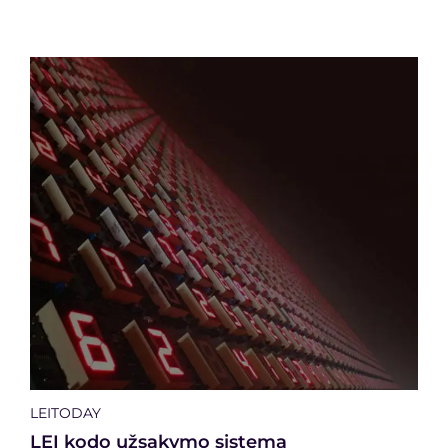
LEITODAY
LEI kodo užsakymo sistema