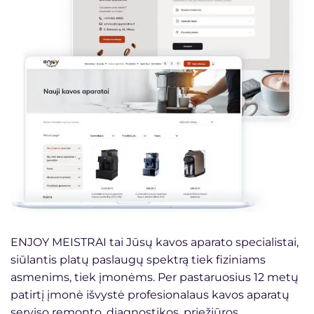
ENJOY MEISTRAI tai Jūsų kavos aparato specialistai,
siūlantis platų paslaugų spektrą tiek fiziniams
asmenims, tiek įmonėms. Per pastaruosius 12 metų
patirtį įmonė išvystė profesionalaus kavos aparatų
serviso remonto, diagnostikos, priežiūros,