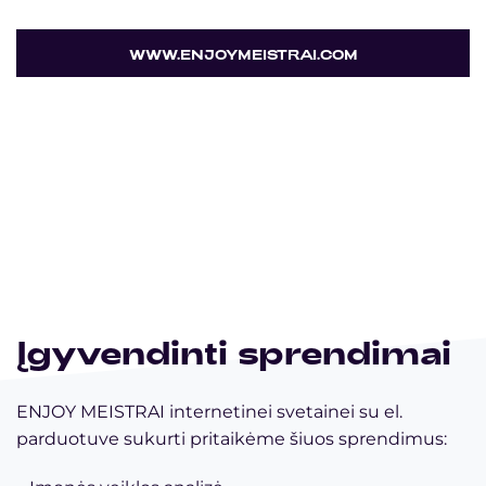
WWW.ENJOYMEISTRAI.COM
Įgyvendinti sprendimai
ENJOY MEISTRAI internetinei svetainei su el.
parduotuve sukurti pritaikėme šiuos sprendimus: